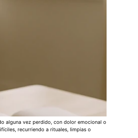
tido alguna vez perdido, con dolor emocional o
iles, recurriendo a rituales, limpias o