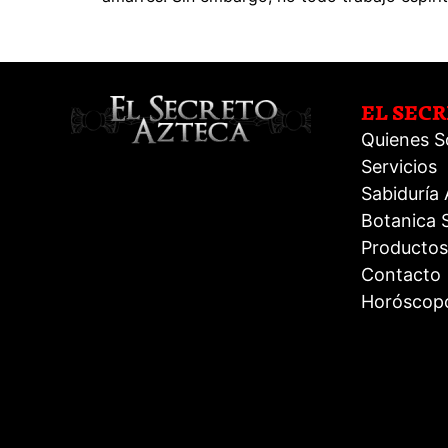
EL SEC
Quienes 
Servicios
Sabiduría
Botanica S
Productos
Contacto
Horóscop