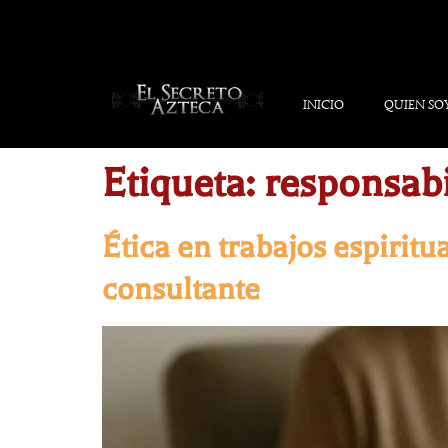
INICIO
QUIEN SO
Etiqueta:
responsabi
Ética en trabajos espiritu
consultante