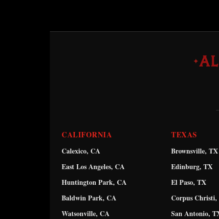
A
✦
CALIFORNIA
TEXAS
Calexico, CA
Brownsville, TX
East Los Angeles, CA
Edinburg, TX
Huntington Park, CA
El Paso, TX
Baldwin Park, CA
Corpus Christi,
Watsonville, CA
San Antonio, T