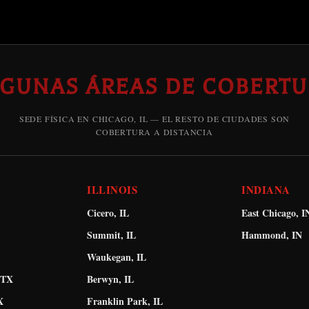
LGUNAS ÁREAS DE COBERTU
SEDE FÍSICA EN CHICAGO, IL — EL RESTO DE CIUDADES SON
COBERTURA A DISTANCIA
ILLINOIS
INDIANA
Cicero, IL
East Chicago, I
Summit, IL
Hammond, IN
Waukegan, IL
 TX
Berwyn, IL
X
Franklin Park, IL