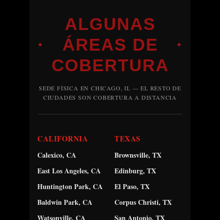
ALGUNAS
ÁREAS DE
✦
✦
COBERTURA
SEDE FÍSICA EN CHICAGO, IL — EL RESTO DE
CIUDADES SON COBERTURA A DISTANCIA
CALIFORNIA
TEXAS
Calexico, CA
Brownsville, TX
East Los Angeles, CA
Edinburg, TX
Huntington Park, CA
El Paso, TX
Baldwin Park, CA
Corpus Christi, TX
Watsonville, CA
San Antonio, TX