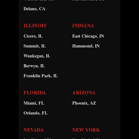
Delano, CA
ILLINOIS
INDIANA
Cicero, IL
East Chicago, IN
Summit, IL
Hammond, IN
Waukegan, IL
Berwyn, IL
Franklin Park, IL
FLORIDA
ARIZONA
Miami, FL
Phoenix, AZ
Orlando, FL
NEVADA
NEW YORK