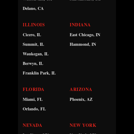
Delano, CA
ILLINOIS
INDIANA
Cicero, IL
East Chicago, IN
Summit, IL
Hammond, IN
Waukegan, IL
Berwyn, IL
Franklin Park, IL
FLORIDA
ARIZONA
Miami, FL
Phoenix, AZ
Orlando, FL
NEVADA
NEW YORK