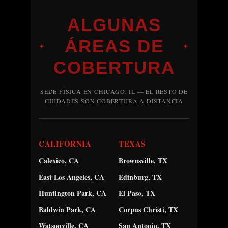
ALGUNAS
ÁREAS DE
✦
✦
COBERTURA
SEDE FÍSICA EN CHICAGO, IL — EL RESTO DE
CIUDADES SON COBERTURA A DISTANCIA
CALIFORNIA
TEXAS
Calexico, CA
Brownsville, TX
East Los Angeles, CA
Edinburg, TX
Huntington Park, CA
El Paso, TX
Baldwin Park, CA
Corpus Christi, TX
Watsonville, CA
San Antonio, TX