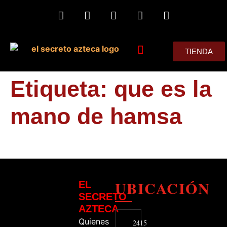
TIENDA
MIS CONSEJOS
Etiqueta:
que es la
mano de hamsa
UBICACIÓN
EL
SECRETO
AZTECA
Quienes
2415