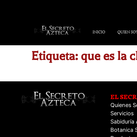
INICIO
QUIEN SO
Etiqueta:
que es la c
EL SEC
Quienes 
Servicios
Sabiduría
Botanica S