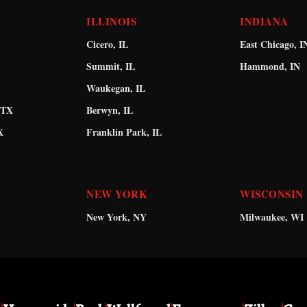
ILLINOIS
INDIANA
Cicero, IL
East Chicago, I
Summit, IL
Hammond, IN
Waukegan, IL
 TX
Berwyn, IL
X
Franklin Park, IL
NEW YORK
WISCONSIN
New York, NY
Milwaukee, WI