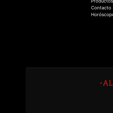
Productos
Contacto
Horóscop
A
✦