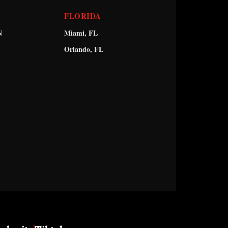
FLORIDA
N
Miami, FL
Orlando, FL