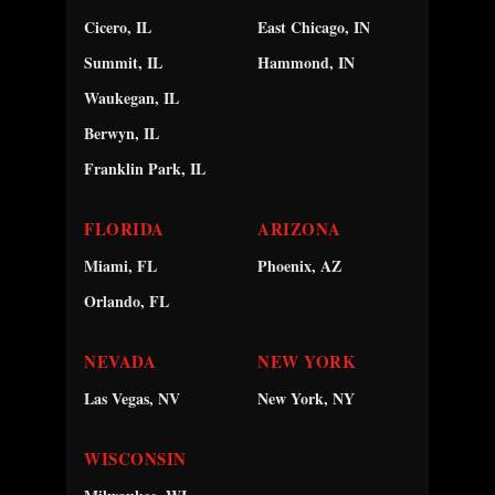
Cicero, IL
East Chicago, IN
Summit, IL
Hammond, IN
Waukegan, IL
Berwyn, IL
Franklin Park, IL
FLORIDA
ARIZONA
Miami, FL
Phoenix, AZ
Orlando, FL
NEVADA
NEW YORK
Las Vegas, NV
New York, NY
WISCONSIN