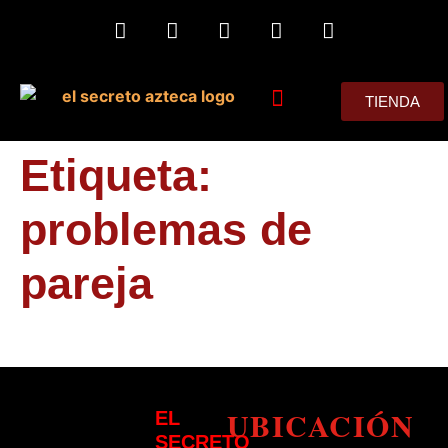
TIENDA
MIS CONSEJOS
Etiqueta:
problemas de
pareja
UBICACIÓN
EL
SECRETO