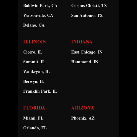
Baldwin Park, CA
Corpus Christi, TX
Watsonville, CA
San Antonio, TX
Delano, CA
ILLINOIS
INDIANA
Cicero, IL
East Chicago, IN
Summit, IL
Hammond, IN
Waukegan, IL
Berwyn, IL
Franklin Park, IL
FLORIDA
ARIZONA
Miami, FL
Phoenix, AZ
Orlando, FL