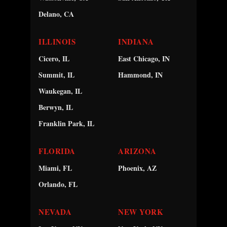
Delano, CA
ILLINOIS
INDIANA
Cicero, IL
East Chicago, IN
Summit, IL
Hammond, IN
Waukegan, IL
Berwyn, IL
Franklin Park, IL
FLORIDA
ARIZONA
Miami, FL
Phoenix, AZ
Orlando, FL
NEVADA
NEW YORK