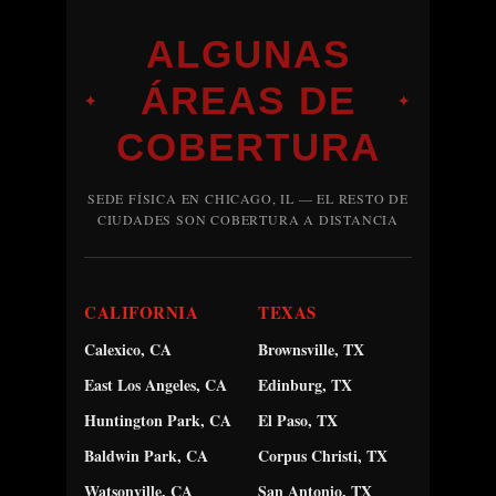
ALGUNAS
ÁREAS DE
✦
✦
COBERTURA
SEDE FÍSICA EN CHICAGO, IL — EL RESTO DE
CIUDADES SON COBERTURA A DISTANCIA
CALIFORNIA
TEXAS
Calexico, CA
Brownsville, TX
East Los Angeles, CA
Edinburg, TX
Huntington Park, CA
El Paso, TX
Baldwin Park, CA
Corpus Christi, TX
Watsonville, CA
San Antonio, TX