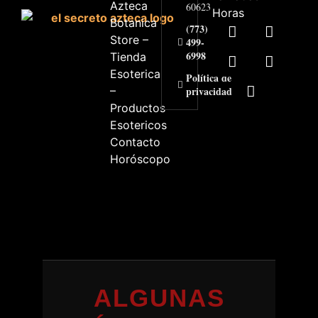
Azteca
60623
Horas
Botanica
(773)
Store –
499-
6998
Tienda
Esoterica
Política de
–
privacidad
Productos
Esotericos
Contacto
Horóscopo
ALGUNAS