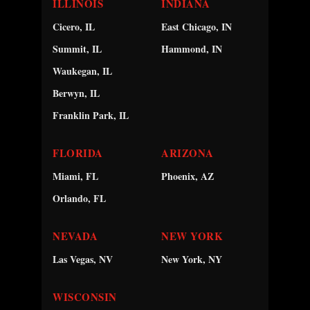
ILLINOIS
INDIANA
Cicero, IL
East Chicago, IN
Summit, IL
Hammond, IN
Waukegan, IL
Berwyn, IL
Franklin Park, IL
FLORIDA
ARIZONA
Miami, FL
Phoenix, AZ
Orlando, FL
NEVADA
NEW YORK
Las Vegas, NV
New York, NY
WISCONSIN