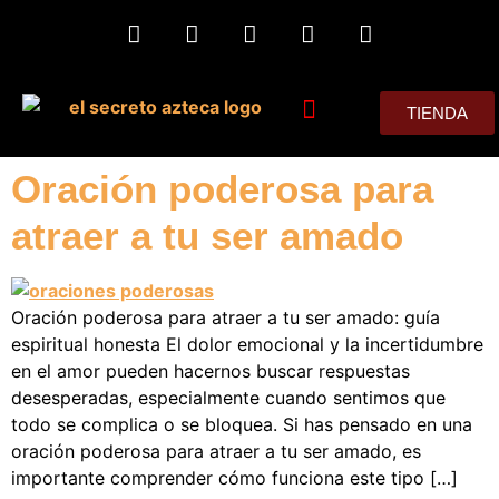
TIENDA
MIS CONSEJOS
Oración poderosa para
atraer a tu ser amado
Oración poderosa para atraer a tu ser amado: guía
espiritual honesta El dolor emocional y la incertidumbre
en el amor pueden hacernos buscar respuestas
desesperadas, especialmente cuando sentimos que
todo se complica o se bloquea. Si has pensado en una
oración poderosa para atraer a tu ser amado, es
importante comprender cómo funciona este tipo […]