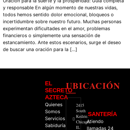
Oración para la suerte y la prosperidad: Guía completa
y responsable En algún momento de nuestras vidas,
todos hemos sentido dolor emocional, bloqueos o
incertidumbre sobre nuestro futuro. Muchas personas
experimentan dificultades en el amor, problemas
financieros o simplemente una sensación de
estancamiento. Ante estos escenarios, surge el deseo
de buscar una oración para la […]
UBICACIÓN
EL
SECRETO
AZTECA
Quienes
2415
South
Somos
SANTERÍA
Kedzie.
Servicios
Atiendo
Chicago,
Sabiduría
IL
llamadas 24