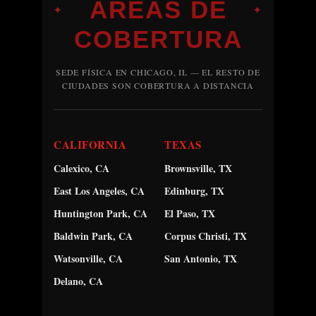
ÁREAS DE
✦
✦
COBERTURA
SEDE FÍSICA EN CHICAGO, IL — EL RESTO DE
CIUDADES SON COBERTURA A DISTANCIA
CALIFORNIA
TEXAS
Calexico, CA
Brownsville, TX
East Los Angeles, CA
Edinburg, TX
Huntington Park, CA
El Paso, TX
Baldwin Park, CA
Corpus Christi, TX
Watsonville, CA
San Antonio, TX
Delano, CA