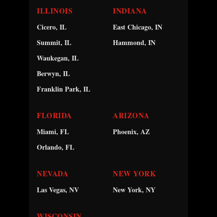
ILLINOIS
INDIANA
Cicero, IL
East Chicago, IN
Summit, IL
Hammond, IN
Waukegan, IL
Berwyn, IL
Franklin Park, IL
FLORIDA
ARIZONA
Miami, FL
Phoenix, AZ
Orlando, FL
NEVADA
NEW YORK
Las Vegas, NV
New York, NY
WISCONSIN