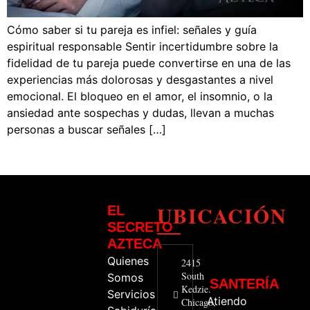
Cómo saber si tu pareja es infiel: señales y guía
espiritual responsable Sentir incertidumbre sobre la
fidelidad de tu pareja puede convertirse en una de las
experiencias más dolorosas y desgastantes a nivel
emocional. El bloqueo en el amor, el insomnio, o la
ansiedad ante sospechas y dudas, llevan a muchas
personas a buscar señales […]
UBICACIÓN
EL
SECRETO
AZTECA
Quienes
2415
South
Somos
SANTERÍA
Kedzie.
Servicios
Atiendo
Chicago,