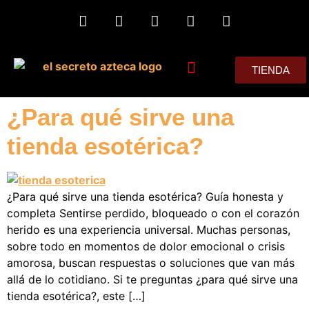
TIENDA
MIS CONSEJOS
¿Para qué sirve una
tienda esotérica?
¿Para qué sirve una tienda esotérica? Guía honesta y
completa Sentirse perdido, bloqueado o con el corazón
herido es una experiencia universal. Muchas personas,
sobre todo en momentos de dolor emocional o crisis
amorosa, buscan respuestas o soluciones que van más
allá de lo cotidiano. Si te preguntas ¿para qué sirve una
tienda esotérica?, este […]