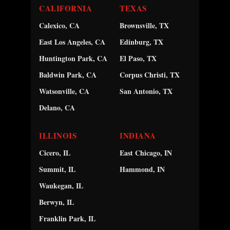
CALIFORNIA
TEXAS
Calexico, CA
Brownsville, TX
East Los Angeles, CA
Edinburg, TX
Huntington Park, CA
El Paso, TX
Baldwin Park, CA
Corpus Christi, TX
Watsonville, CA
San Antonio, TX
Delano, CA
ILLINOIS
INDIANA
Cicero, IL
East Chicago, IN
Summit, IL
Hammond, IN
Waukegan, IL
Berwyn, IL
Franklin Park, IL