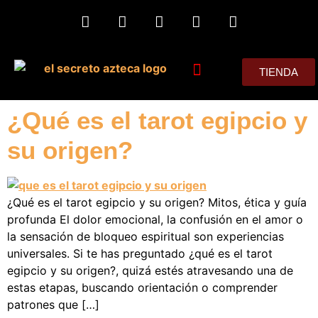
TIENDA
MIS CONSEJOS
¿Qué es el tarot egipcio y
su origen?
¿Qué es el tarot egipcio y su origen? Mitos, ética y guía
profunda El dolor emocional, la confusión en el amor o
la sensación de bloqueo espiritual son experiencias
universales. Si te has preguntado ¿qué es el tarot
egipcio y su origen?, quizá estés atravesando una de
estas etapas, buscando orientación o comprender
patrones que […]