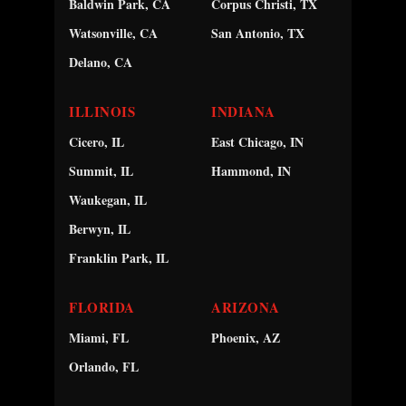
Baldwin Park, CA
Corpus Christi, TX
Watsonville, CA
San Antonio, TX
Delano, CA
ILLINOIS
INDIANA
Cicero, IL
East Chicago, IN
Summit, IL
Hammond, IN
Waukegan, IL
Berwyn, IL
Franklin Park, IL
FLORIDA
ARIZONA
Miami, FL
Phoenix, AZ
Orlando, FL