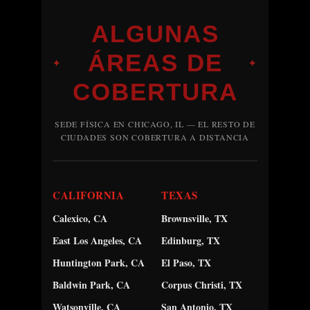
ALGUNAS
ÁREAS DE
✦
✦
COBERTURA
SEDE FÍSICA EN CHICAGO, IL — EL RESTO DE
CIUDADES SON COBERTURA A DISTANCIA
CALIFORNIA
TEXAS
Calexico, CA
Brownsville, TX
East Los Angeles, CA
Edinburg, TX
Huntington Park, CA
El Paso, TX
Baldwin Park, CA
Corpus Christi, TX
Watsonville, CA
San Antonio, TX