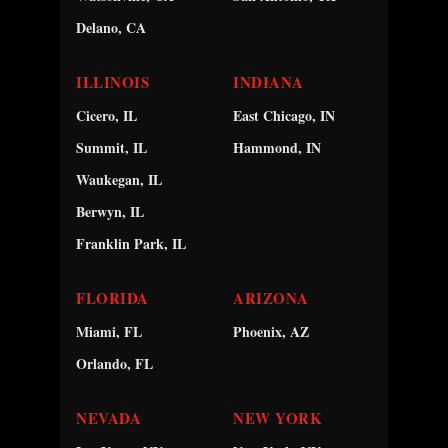
Delano, CA
ILLINOIS
INDIANA
Cicero, IL
East Chicago, IN
Summit, IL
Hammond, IN
Waukegan, IL
Berwyn, IL
Franklin Park, IL
FLORIDA
ARIZONA
Miami, FL
Phoenix, AZ
Orlando, FL
NEVADA
NEW YORK