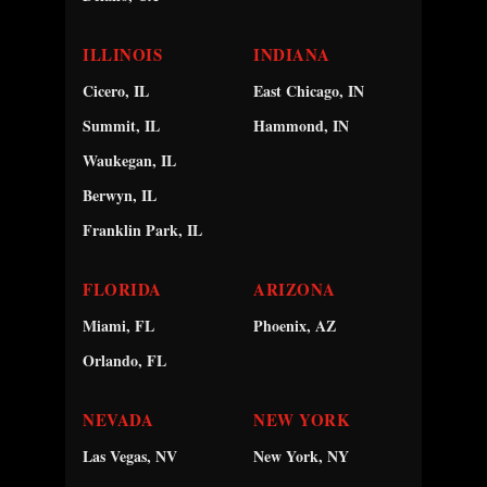
ILLINOIS
INDIANA
Cicero, IL
East Chicago, IN
Summit, IL
Hammond, IN
Waukegan, IL
Berwyn, IL
Franklin Park, IL
FLORIDA
ARIZONA
Miami, FL
Phoenix, AZ
Orlando, FL
NEVADA
NEW YORK
Las Vegas, NV
New York, NY