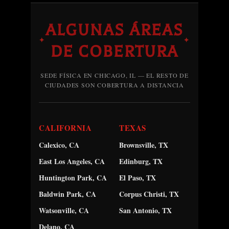
ALGUNAS ÁREAS
✦
✦
DE COBERTURA
SEDE FÍSICA EN CHICAGO, IL — EL RESTO DE
CIUDADES SON COBERTURA A DISTANCIA
CALIFORNIA
TEXAS
Calexico, CA
Brownsville, TX
East Los Angeles, CA
Edinburg, TX
Huntington Park, CA
El Paso, TX
Baldwin Park, CA
Corpus Christi, TX
Watsonville, CA
San Antonio, TX
Delano, CA