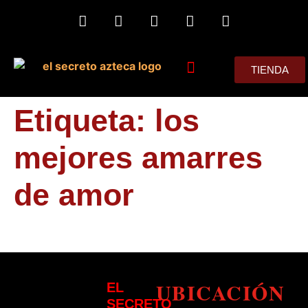
TIENDA
MIS CONSEJOS
Etiqueta:
los
mejores amarres
de amor
UBICACIÓN
EL
SECRETO