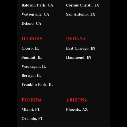
Baldwin Park, CA
Corpus Christi, TX
Watsonville, CA
San Antonio, TX
Delano, CA
ILLINOIS
INDIANA
Cicero, IL
East Chicago, IN
Summit, IL
Hammond, IN
Waukegan, IL
Berwyn, IL
Franklin Park, IL
FLORIDA
ARIZONA
Miami, FL
Phoenix, AZ
Orlando, FL