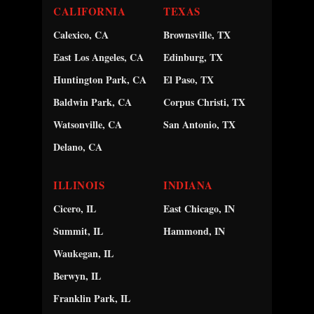
CALIFORNIA
TEXAS
Calexico, CA
Brownsville, TX
East Los Angeles, CA
Edinburg, TX
Huntington Park, CA
El Paso, TX
Baldwin Park, CA
Corpus Christi, TX
Watsonville, CA
San Antonio, TX
Delano, CA
ILLINOIS
INDIANA
Cicero, IL
East Chicago, IN
Summit, IL
Hammond, IN
Waukegan, IL
Berwyn, IL
Franklin Park, IL