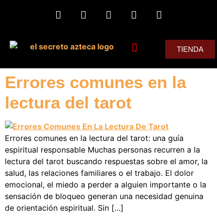
TIENDA
MIS CONSEJOS
Errores comunes en la
lectura del tarot
Errores comunes en la lectura del tarot: una guía
espiritual responsable Muchas personas recurren a la
lectura del tarot buscando respuestas sobre el amor, la
salud, las relaciones familiares o el trabajo. El dolor
emocional, el miedo a perder a alguien importante o la
sensación de bloqueo generan una necesidad genuina
de orientación espiritual. Sin […]