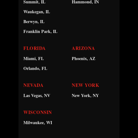
Summit, IL
Hammond, IN
Waukegan, IL
Berwyn, IL
Franklin Park, IL
FLORIDA
ARIZONA
Miami, FL
Phoenix, AZ
Orlando, FL
NEVADA
NEW YORK
Las Vegas, NV
New York, NY
WISCONSIN
Milwaukee, WI