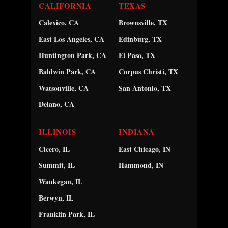
CALIFORNIA
TEXAS
Calexico, CA
Brownsville, TX
East Los Angeles, CA
Edinburg, TX
Huntington Park, CA
El Paso, TX
Baldwin Park, CA
Corpus Christi, TX
Watsonville, CA
San Antonio, TX
Delano, CA
ILLINOIS
INDIANA
Cicero, IL
East Chicago, IN
Summit, IL
Hammond, IN
Waukegan, IL
Berwyn, IL
Franklin Park, IL