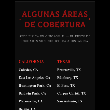
ALGUNAS ÁREAS
✦
✦
DE COBERTURA
SEDE FÍSICA EN CHICAGO, IL — EL RESTO DE
CIUDADES SON COBERTURA A DISTANCIA
CALIFORNIA
TEXAS
Calexico, CA
Brownsville, TX
East Los Angeles, CA
Edinburg, TX
Huntington Park, CA
El Paso, TX
Baldwin Park, CA
Corpus Christi, TX
Watsonville, CA
San Antonio, TX
Delano, CA