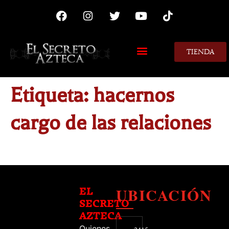
TIENDA
MIS CONSEJOS
Etiqueta:
hacernos
cargo de las relaciones
UBICACIÓN
EL
SECRETO
AZTECA
Quienes