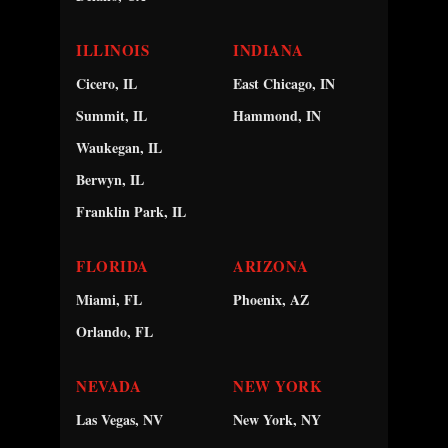
ILLINOIS
INDIANA
Cicero, IL
East Chicago, IN
Summit, IL
Hammond, IN
Waukegan, IL
Berwyn, IL
Franklin Park, IL
FLORIDA
ARIZONA
Miami, FL
Phoenix, AZ
Orlando, FL
NEVADA
NEW YORK
Las Vegas, NV
New York, NY