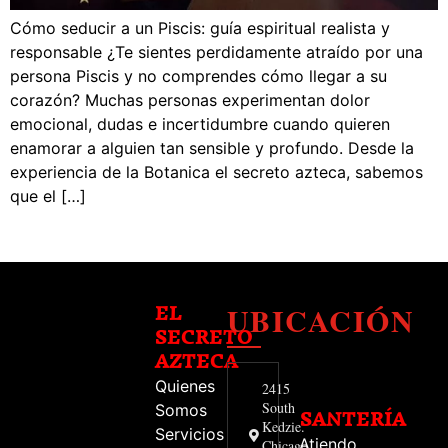
Cómo seducir a un Piscis: guía espiritual realista y
responsable ¿Te sientes perdidamente atraído por una
persona Piscis y no comprendes cómo llegar a su
corazón? Muchas personas experimentan dolor
emocional, dudas e incertidumbre cuando quieren
enamorar a alguien tan sensible y profundo. Desde la
experiencia de la Botanica el secreto azteca, sabemos
que el […]
UBICACIÓN
EL
SECRETO
AZTECA
Quienes
2415
South
Somos
SANTERÍA
Kedzie.
Servicios
Atiendo
Chicago,