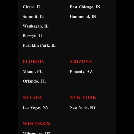
Cicero, IL
East Chicago, IN
Summit, IL
Hammond, IN
Waukegan, IL
Berwyn, IL
Franklin Park, IL
FLORIDA
ARIZONA
Miami, FL
Phoenix, AZ
Orlando, FL
NEVADA
NEW YORK
Las Vegas, NV
New York, NY
WISCONSIN
Milwaukee, WI