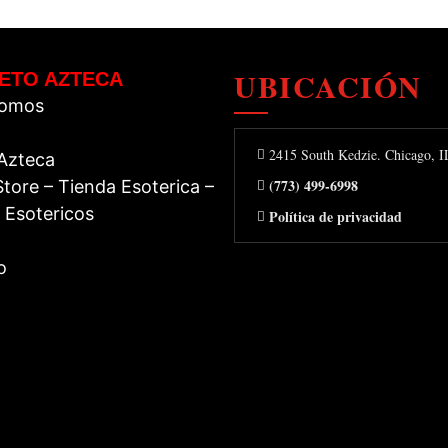
UBICACIÓN
ETO AZTECA
Somos
2415 South Kedzie. Chicago, 
 Azteca
(773) 499-6998
tore – Tienda Esoterica –
 Esotericos
Política de privacidad
o