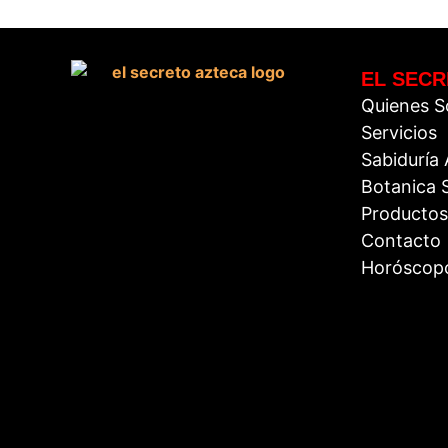
EL SECR
Quienes 
Servicios
Sabiduría
Botanica S
Productos
Contacto
Horóscop