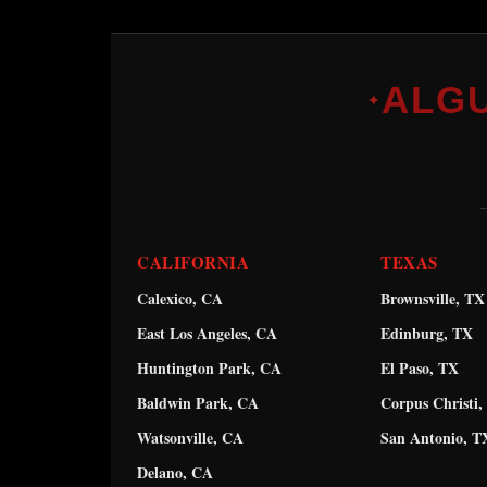
ALG
✦
CALIFORNIA
TEXAS
Calexico, CA
Brownsville, TX
East Los Angeles, CA
Edinburg, TX
Huntington Park, CA
El Paso, TX
Baldwin Park, CA
Corpus Christi,
Watsonville, CA
San Antonio, T
Delano, CA