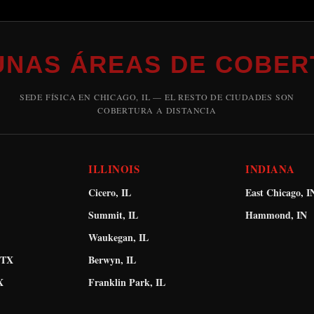
UNAS ÁREAS DE COBER
SEDE FÍSICA EN CHICAGO, IL — EL RESTO DE CIUDADES SON
COBERTURA A DISTANCIA
ILLINOIS
INDIANA
Cicero, IL
East Chicago, I
Summit, IL
Hammond, IN
Waukegan, IL
 TX
Berwyn, IL
X
Franklin Park, IL