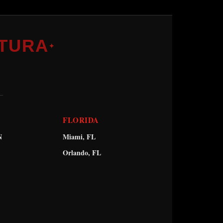
TURA
✦
FLORIDA
N
Miami, FL
Orlando, FL