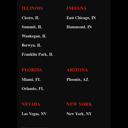
ILLINOIS
INDIANA
Cicero, IL
East Chicago, IN
Summit, IL
Hammond, IN
Waukegan, IL
Berwyn, IL
Franklin Park, IL
FLORIDA
ARIZONA
Miami, FL
Phoenix, AZ
Orlando, FL
NEVADA
NEW YORK
Las Vegas, NV
New York, NY