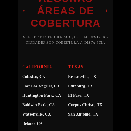
ÁREAS DE
✦
✦
COBERTURA
SEDE FÍSICA EN CHICAGO, IL — EL RESTO DE
CIUDADES SON COBERTURA A DISTANCIA
CALIFORNIA
TEXAS
Calexico, CA
Brownsville, TX
East Los Angeles, CA
Edinburg, TX
Huntington Park, CA
El Paso, TX
Baldwin Park, CA
Corpus Christi, TX
Watsonville, CA
San Antonio, TX
Delano, CA