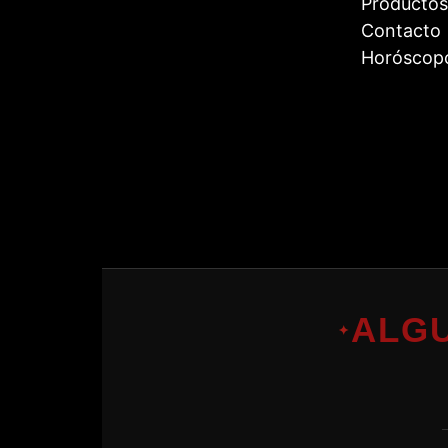
Productos
Contacto
Horóscop
ALG
✦