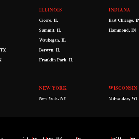
ILLINOIS
INDIANA
Cicero, IL
East Chicago, I
Summit, IL
Hammond, IN
Waukegan, IL
 TX
Berwyn, IL
X
Franklin Park, IL
NEW YORK
WISCONSIN
New York, NY
Milwaukee, WI