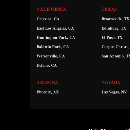
CALIFORNIA
TEXAS
Calexico, CA
Brownsville, TX
East Los Angeles, CA
Edinburg, TX
Huntington Park, CA
El Paso, TX
Baldwin Park, CA
Corpus Christi,
Watsonville, CA
San Antonio, T
Delano, CA
ARIZONA
NEVADA
Phoenix, AZ
Las Vegas, NV