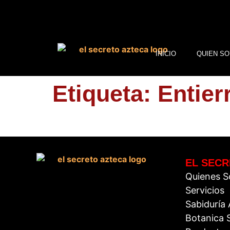
INICIO
QUIEN SO
Etiqueta:
Entier
EL SECR
Quienes 
Servicios
Sabiduría
Botanica S