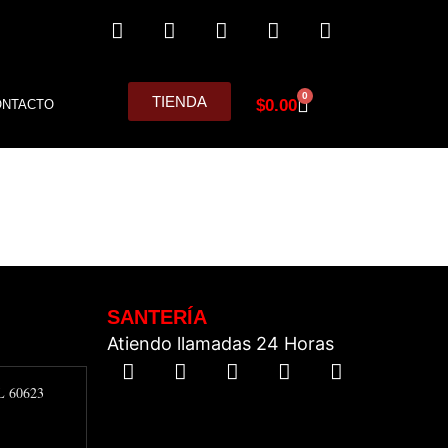
0
TIENDA
$
0.00
ONTACTO
SANTERÍA
Atiendo llamadas 24 Horas
IL 60623