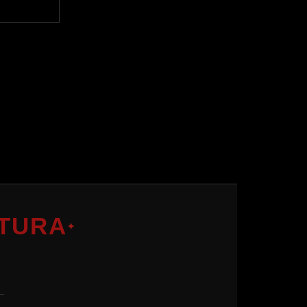
TURA
✦