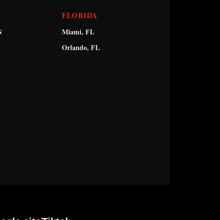
FLORIDA
N
Miami, FL
Orlando, FL