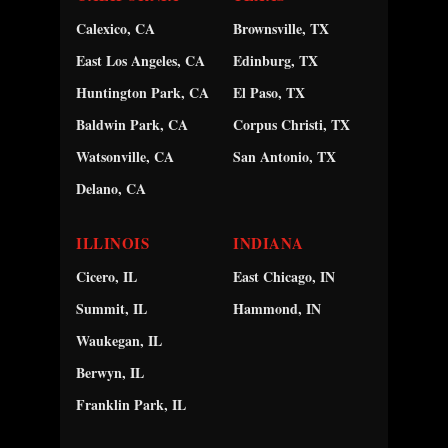
Calexico, CA
Brownsville, TX
East Los Angeles, CA
Edinburg, TX
Huntington Park, CA
El Paso, TX
Baldwin Park, CA
Corpus Christi, TX
Watsonville, CA
San Antonio, TX
Delano, CA
ILLINOIS
INDIANA
Cicero, IL
East Chicago, IN
Summit, IL
Hammond, IN
Waukegan, IL
Berwyn, IL
Franklin Park, IL