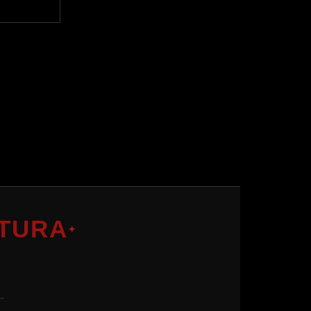
TURA
✦