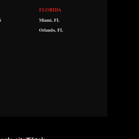
FLORIDA
N
Miami, FL
Orlando, FL