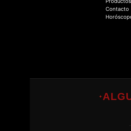
Productos
Contacto
Horóscop
ALG
✦