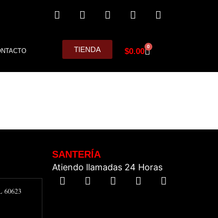
0
TIENDA
$
0.00
ONTACTO
SANTERÍA
Atiendo llamadas 24 Horas
IL 60623