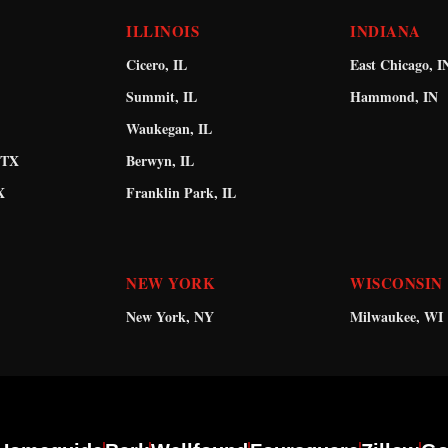
ILLINOIS
INDIANA
Cicero, IL
East Chicago, I
Summit, IL
Hammond, IN
Waukegan, IL
 TX
Berwyn, IL
X
Franklin Park, IL
NEW YORK
WISCONSIN
New York, NY
Milwaukee, WI