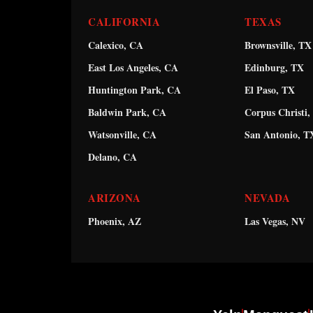
CALIFORNIA
TEXAS
Calexico, CA
Brownsville, TX
East Los Angeles, CA
Edinburg, TX
Huntington Park, CA
El Paso, TX
Baldwin Park, CA
Corpus Christi,
Watsonville, CA
San Antonio, T
Delano, CA
ARIZONA
NEVADA
Phoenix, AZ
Las Vegas, NV