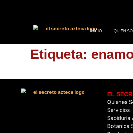
INICIO
QUIEN SO
Etiqueta:
enamo
EL SECR
Quienes 
Servicios
Sabiduría
Botanica S