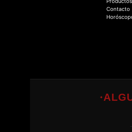
Productos
Contacto
Horóscop
ALG
✦