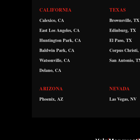
CALIFORNIA
TEXAS
Calexico, CA
Brownsville, TX
East Los Angeles, CA
Edinburg, TX
Huntington Park, CA
El Paso, TX
Baldwin Park, CA
Corpus Christi,
Watsonville, CA
San Antonio, T
Delano, CA
ARIZONA
NEVADA
Phoenix, AZ
Las Vegas, NV