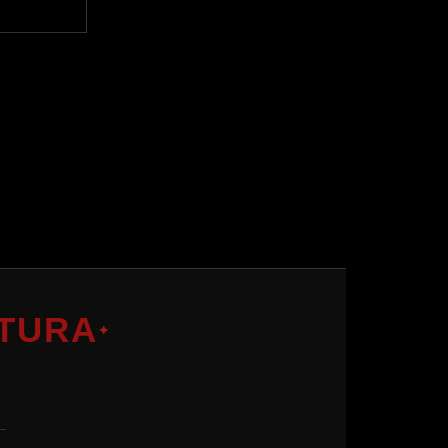
TURA
✦