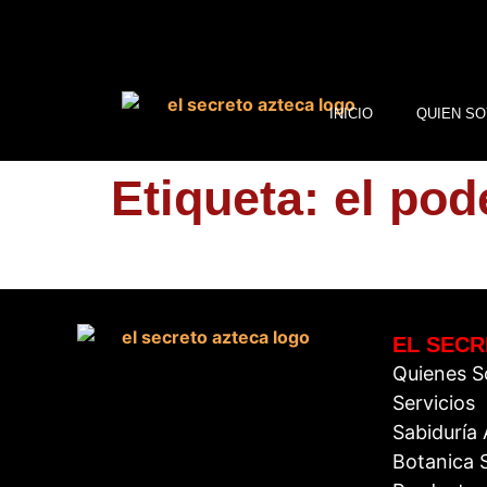
INICIO
QUIEN SO
Etiqueta:
el pod
EL SECR
Quienes 
Servicios
Sabiduría
Botanica S