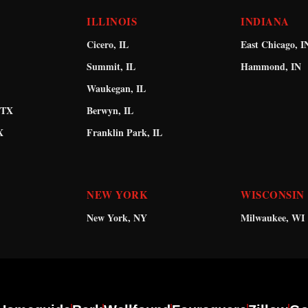
ILLINOIS
INDIANA
Cicero, IL
East Chicago, I
Summit, IL
Hammond, IN
Waukegan, IL
 TX
Berwyn, IL
X
Franklin Park, IL
NEW YORK
WISCONSIN
New York, NY
Milwaukee, WI