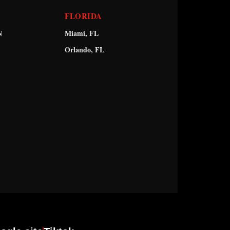
FLORIDA
N
Miami, FL
Orlando, FL