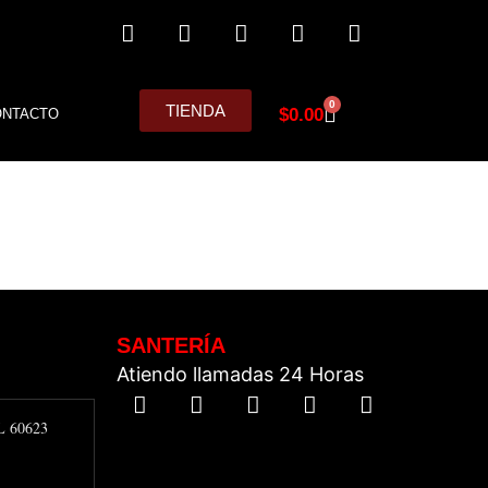
0
TIENDA
$
0.00
ONTACTO
SANTERÍA
Atiendo llamadas 24 Horas
IL 60623