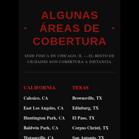
ALGUNAS
ÁREAS DE
✦
✦
COBERTURA
SEDE FÍSICA EN CHICAGO, IL — EL RESTO DE
CIUDADES SON COBERTURA A DISTANCIA
CALIFORNIA
TEXAS
Calexico, CA
Brownsville, TX
East Los Angeles, CA
Edinburg, TX
Huntington Park, CA
El Paso, TX
Baldwin Park, CA
Corpus Christi, TX
Watsonville, CA
San Antonio, TX