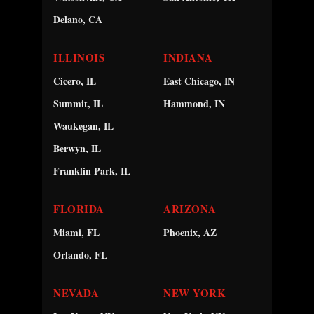
Delano, CA
ILLINOIS
INDIANA
Cicero, IL
East Chicago, IN
Summit, IL
Hammond, IN
Waukegan, IL
Berwyn, IL
Franklin Park, IL
FLORIDA
ARIZONA
Miami, FL
Phoenix, AZ
Orlando, FL
NEVADA
NEW YORK