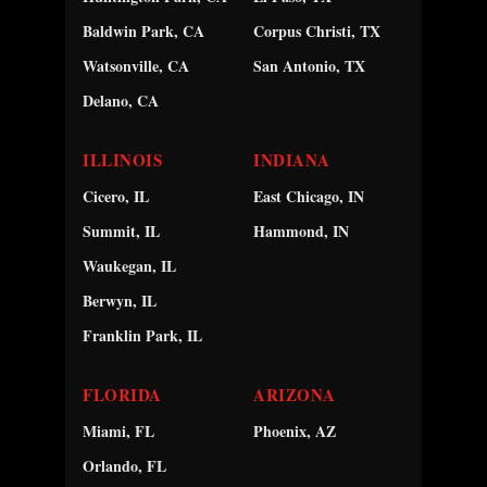
Baldwin Park, CA
Corpus Christi, TX
Watsonville, CA
San Antonio, TX
Delano, CA
ILLINOIS
INDIANA
Cicero, IL
East Chicago, IN
Summit, IL
Hammond, IN
Waukegan, IL
Berwyn, IL
Franklin Park, IL
FLORIDA
ARIZONA
Miami, FL
Phoenix, AZ
Orlando, FL