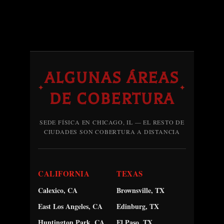
ALGUNAS ÁREAS
✦
✦
DE COBERTURA
SEDE FÍSICA EN CHICAGO, IL — EL RESTO DE
CIUDADES SON COBERTURA A DISTANCIA
CALIFORNIA
TEXAS
Calexico, CA
Brownsville, TX
East Los Angeles, CA
Edinburg, TX
Huntington Park, CA
El Paso, TX