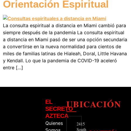
Orientación Espiritual
La consulta espiritual a distancia en Miami cambió para
siempre después de la pandemia La consulta espiritual
a distancia en Miami pasó de ser una opción secundaria
a convertirse en la nueva normalidad para cientos de
miles de familias latinas de Hialeah, Doral, Little Havana
y Kendall. Lo que la pandemia de COVID-19 aceleró
entre […]
UBICACIÓN
EL
SECRETO
AZTECA
Quienes
2415
South
Somos