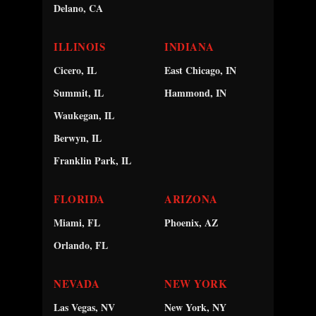
Delano, CA
ILLINOIS
INDIANA
Cicero, IL
East Chicago, IN
Summit, IL
Hammond, IN
Waukegan, IL
Berwyn, IL
Franklin Park, IL
FLORIDA
ARIZONA
Miami, FL
Phoenix, AZ
Orlando, FL
NEVADA
NEW YORK
Las Vegas, NV
New York, NY