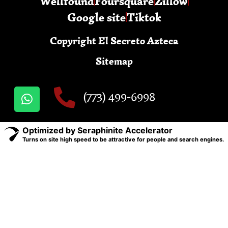
Wellfound
Foursquare
Zillow
Google site
Tiktok
Copyright El Secreto Azteca
Sitemap
(773) 499-6998
Optimized by Seraphinite Accelerator
Turns on site high speed to be attractive for people and search engines.