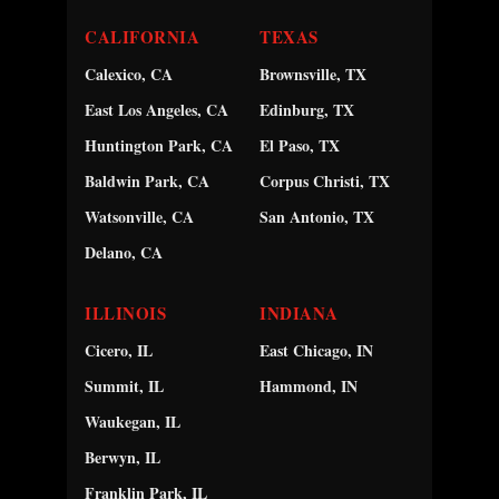
CALIFORNIA
TEXAS
Calexico, CA
Brownsville, TX
East Los Angeles, CA
Edinburg, TX
Huntington Park, CA
El Paso, TX
Baldwin Park, CA
Corpus Christi, TX
Watsonville, CA
San Antonio, TX
Delano, CA
ILLINOIS
INDIANA
Cicero, IL
East Chicago, IN
Summit, IL
Hammond, IN
Waukegan, IL
Berwyn, IL
Franklin Park, IL