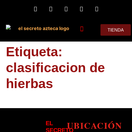
TIENDA
MIS CONSEJOS
Etiqueta:
clasificacion de
hierbas
UBICACIÓN
EL
SECRETO