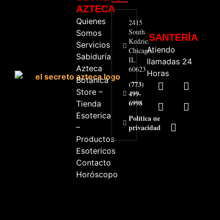
AZTECA
Quienes
2415
South
Somos
SANTERÍA
Kedzie.
Servicios
Atiendo
Chicago,
Sabiduría
IL
llamadas 24
Azteca
60623
Horas
Botanica
(773)
Store –
499-
6998
Tienda
Esoterica
Política de
–
privacidad
Productos
Esotericos
Contacto
Horóscopo