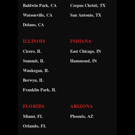
Baldwin Park, CA
Corpus Christi, TX
Watsonville, CA
San Antonio, TX
Delano, CA
ILLINOIS
INDIANA
Cicero, IL
East Chicago, IN
Summit, IL
Hammond, IN
Waukegan, IL
Berwyn, IL
Franklin Park, IL
FLORIDA
ARIZONA
Miami, FL
Phoenix, AZ
Orlando, FL