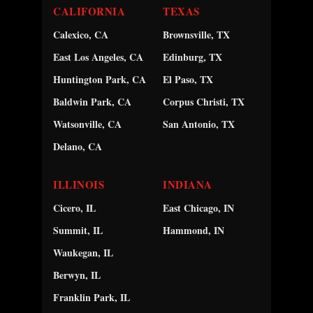
CALIFORNIA
TEXAS
Calexico, CA
Brownsville, TX
East Los Angeles, CA
Edinburg, TX
Huntington Park, CA
El Paso, TX
Baldwin Park, CA
Corpus Christi, TX
Watsonville, CA
San Antonio, TX
Delano, CA
ILLINOIS
INDIANA
Cicero, IL
East Chicago, IN
Summit, IL
Hammond, IN
Waukegan, IL
Berwyn, IL
Franklin Park, IL