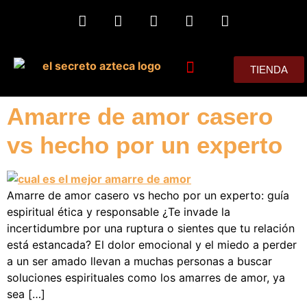
TIENDA
MIS CONSEJOS
Amarre de amor casero
vs hecho por un experto
Amarre de amor casero vs hecho por un experto: guía
espiritual ética y responsable ¿Te invade la
incertidumbre por una ruptura o sientes que tu relación
está estancada? El dolor emocional y el miedo a perder
a un ser amado llevan a muchas personas a buscar
soluciones espirituales como los amarres de amor, ya
sea […]