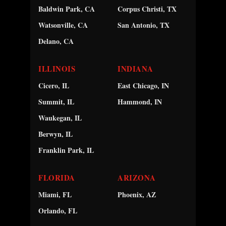
Baldwin Park, CA
Corpus Christi, TX
Watsonville, CA
San Antonio, TX
Delano, CA
ILLINOIS
INDIANA
Cicero, IL
East Chicago, IN
Summit, IL
Hammond, IN
Waukegan, IL
Berwyn, IL
Franklin Park, IL
FLORIDA
ARIZONA
Miami, FL
Phoenix, AZ
Orlando, FL