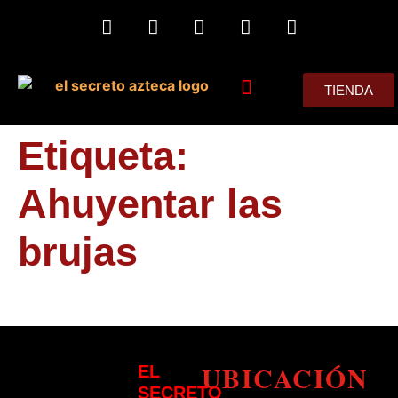
TIENDA
MIS CONSEJOS
Etiqueta:
Ahuyentar las
brujas
UBICACIÓN
EL
SECRETO