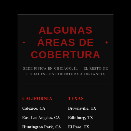
ALGUNAS
ÁREAS DE
✦
✦
COBERTURA
SEDE FÍSICA EN CHICAGO, IL — EL RESTO DE
CIUDADES SON COBERTURA A DISTANCIA
CALIFORNIA
TEXAS
Calexico, CA
Brownsville, TX
East Los Angeles, CA
Edinburg, TX
Huntington Park, CA
El Paso, TX