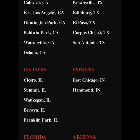
Calexico, CA
Brownsville, TX
East Los Angeles, CA
Edinburg, TX
Huntington Park, CA
El Paso, TX
Baldwin Park, CA
Corpus Christi, TX
Watsonville, CA
San Antonio, TX
Delano, CA
ILLINOIS
INDIANA
Cicero, IL
East Chicago, IN
Summit, IL
Hammond, IN
Waukegan, IL
Berwyn, IL
Franklin Park, IL
FLORIDA
ARIZONA