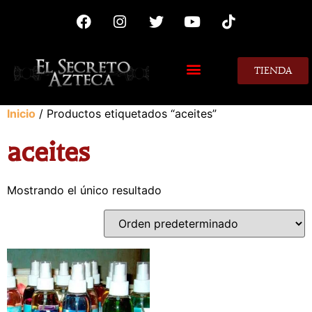
TIENDA
MIS CONSEJOS
Inicio
/ Productos etiquetados “aceites”
aceites
Mostrando el único resultado