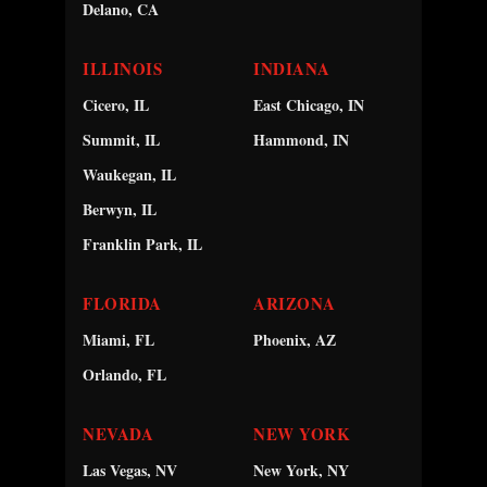
Delano, CA
ILLINOIS
INDIANA
Cicero, IL
East Chicago, IN
Summit, IL
Hammond, IN
Waukegan, IL
Berwyn, IL
Franklin Park, IL
FLORIDA
ARIZONA
Miami, FL
Phoenix, AZ
Orlando, FL
NEVADA
NEW YORK
Las Vegas, NV
New York, NY