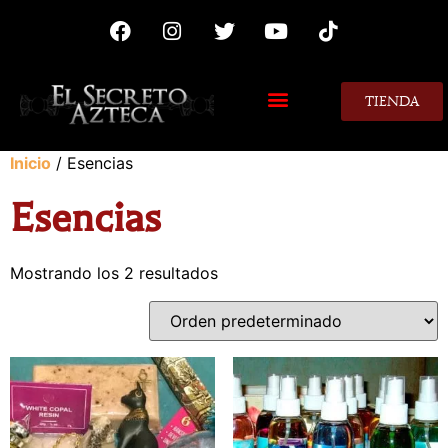
TIENDA
MIS CONSEJOS
Inicio
/ Esencias
Esencias
Mostrando los 2 resultados