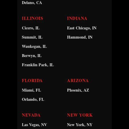
Delano, CA
ILLINOIS
INDIANA
Cicero, IL
East Chicago, IN
Summit, IL
Hammond, IN
Waukegan, IL
Berwyn, IL
Franklin Park, IL
FLORIDA
ARIZONA
Miami, FL
Phoenix, AZ
Orlando, FL
NEVADA
NEW YORK
Las Vegas, NV
New York, NY